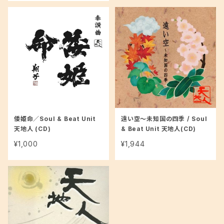
倭姫命／Soul & Beat Unit
遠い空〜未知国の四季 / Soul
天地人 (CD)
& Beat Unit 天地人(CD)
¥1,000
¥1,944