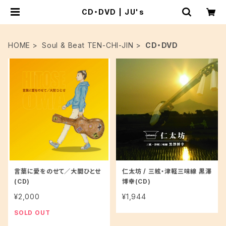
CD・DVD | JU's
HOME
Soul & Beat TEN-CHI-JIN
CD・DVD
言葉に愛をのせて／大間ひとせ
仁太坊 / 三絃・津軽三味線 黒澤
(CD)
博幸(CD)
¥2,000
¥1,944
SOLD OUT